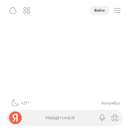
Войти
+21°
Колумбус
Найдётся всё