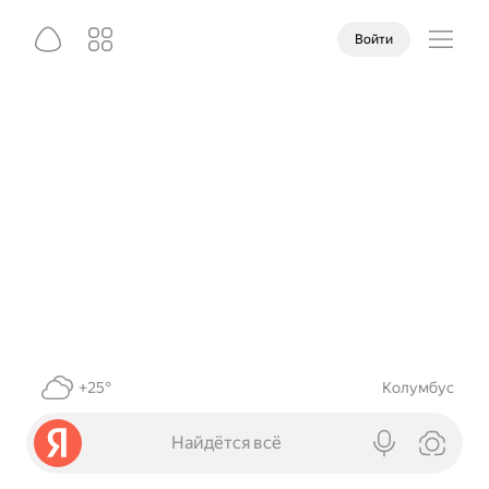
Войти
+25°
Колумбус
Найдётся всё