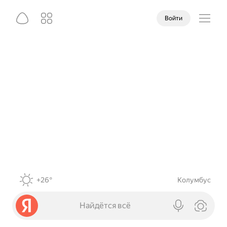
Войти
+26°
Колумбус
Найдётся всё