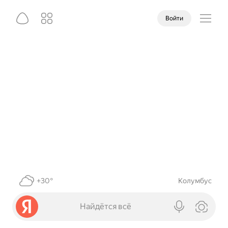
Войти
+30°
Колумбус
Найдётся всё