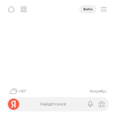
Войти
+30°
Колумбус
Найдётся всё