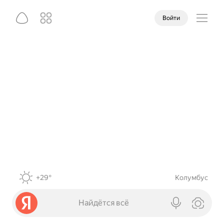
Войти
+29°
Колумбус
Найдётся всё