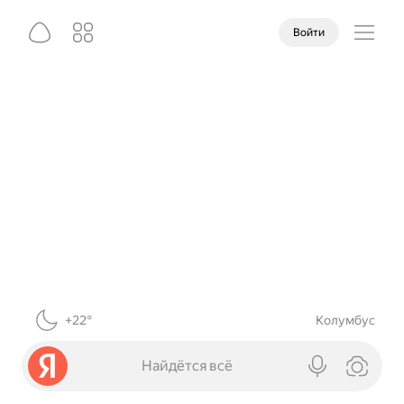
Войти
+22°
Колумбус
Найдётся всё