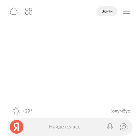
Войти
+29°
Колумбус
Найдётся всё