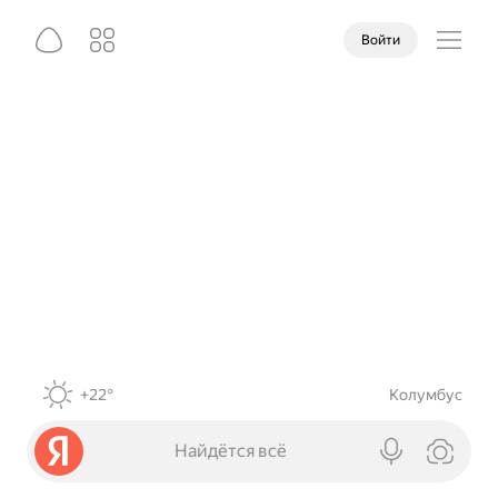
Войти
+22°
Колумбус
Найдётся всё