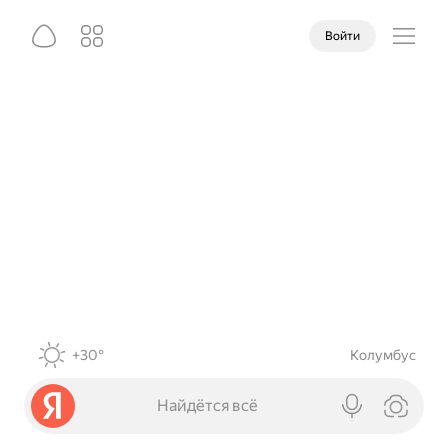
Войти
+30°
Колумбус
Найдётся всё