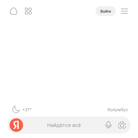
Войти
+21°
Колумбус
Найдётся всё