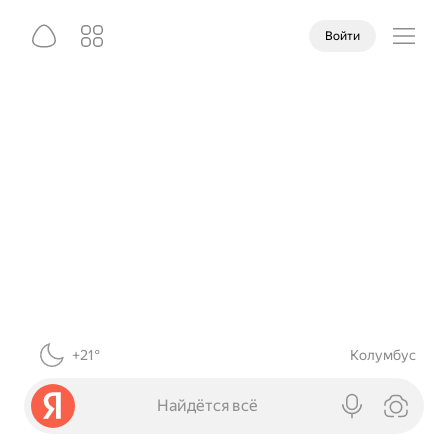
Войти
+21°
Колумбус
Найдётся всё