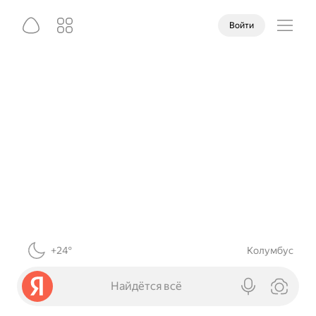
Войти
+24°
Колумбус
Найдётся всё