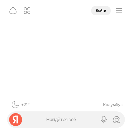
Войти
+21°
Колумбус
Найдётся всё