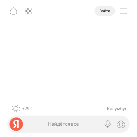
Войти
+29°
Колумбус
Найдётся всё