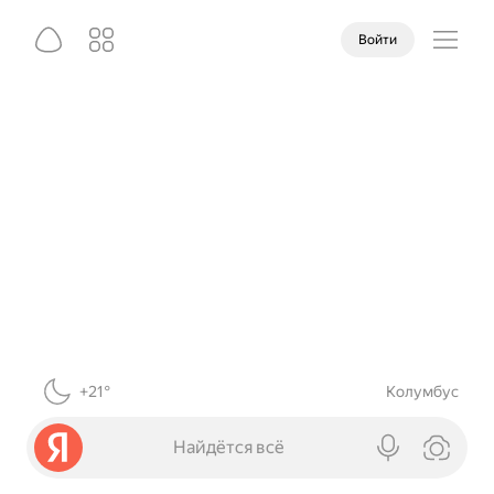
Войти
+21°
Колумбус
Найдётся всё