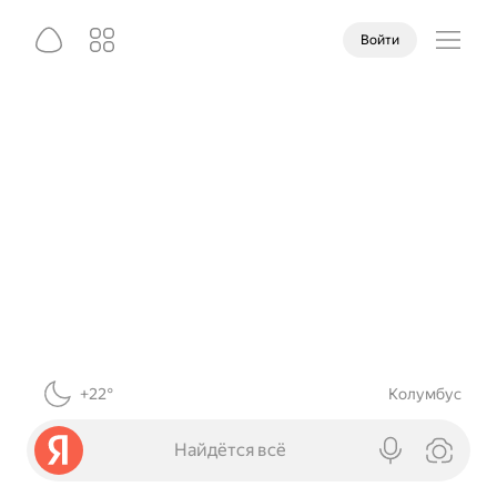
Войти
+22°
Колумбус
Найдётся всё