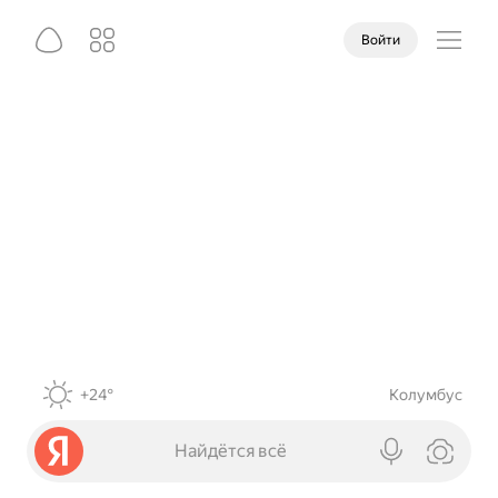
Войти
+24°
Колумбус
Найдётся всё