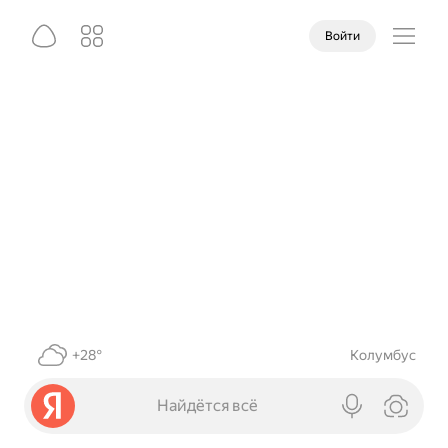
Войти
+28°
Колумбус
Найдётся всё