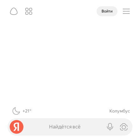
Войти
+21°
Колумбус
Найдётся всё