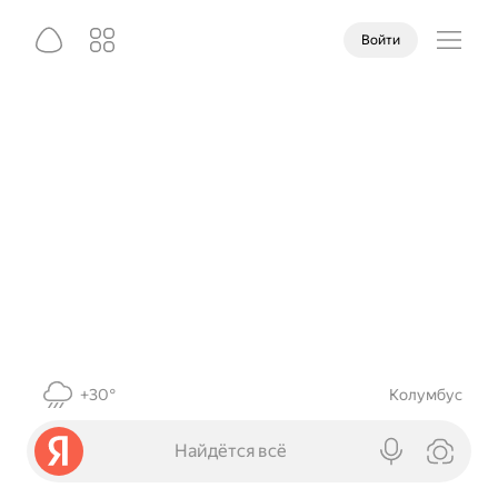
Войти
+30°
Колумбус
Найдётся всё