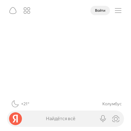
Войти
+21°
Колумбус
Найдётся всё