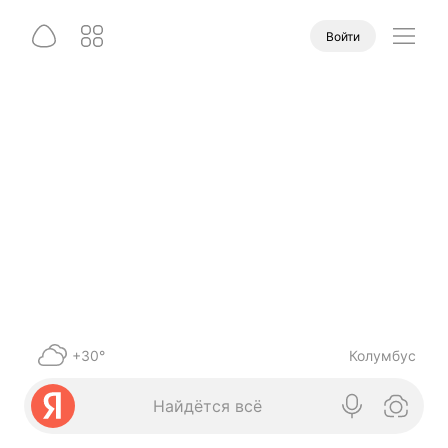
Войти
+30°
Колумбус
Найдётся всё