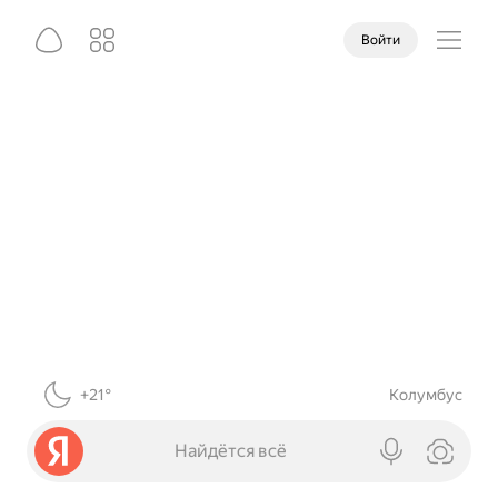
Войти
+21°
Колумбус
Найдётся всё