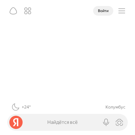
Войти
+24°
Колумбус
Найдётся всё