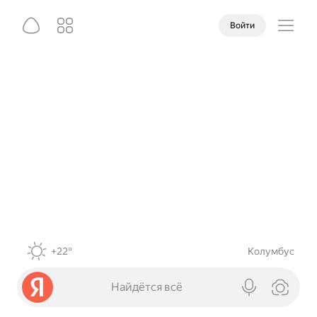
Войти
+22°
Колумбус
Найдётся всё