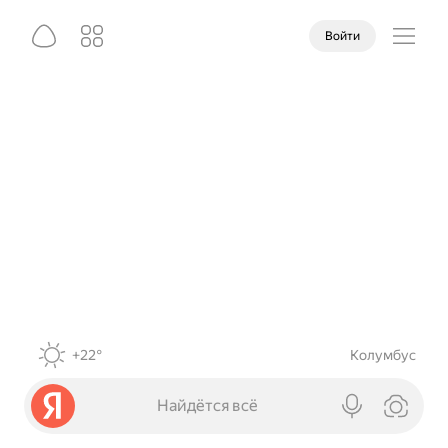
Войти
+22°
Колумбус
Найдётся всё