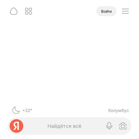
Войти
+22°
Колумбус
Найдётся всё