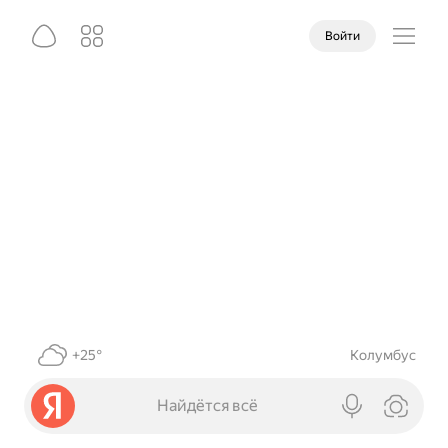
Войти
+25°
Колумбус
Найдётся всё