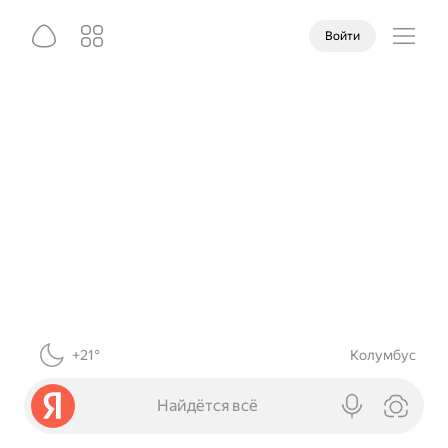
Войти
+21°
Колумбус
Найдётся всё