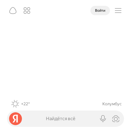
Войти
+22°
Колумбус
Найдётся всё