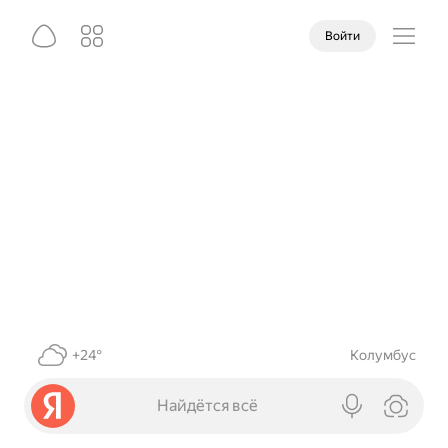
Войти
+24°
Колумбус
Найдётся всё