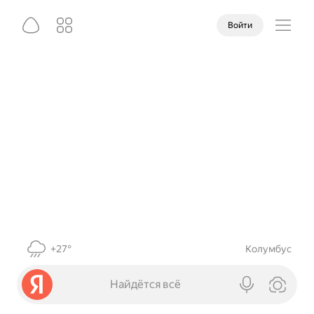
Войти
+27°
Колумбус
Найдётся всё