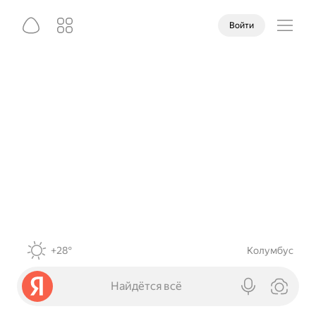
Войти
+28°
Колумбус
Найдётся всё