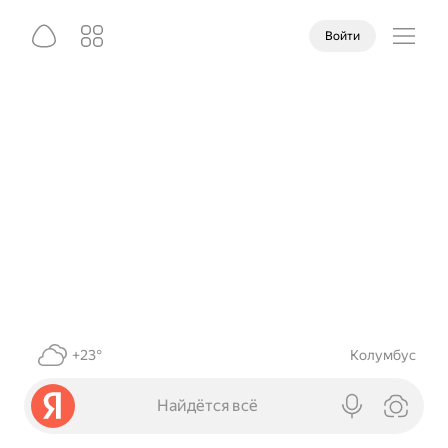
Войти
+23°
Колумбус
Найдётся всё