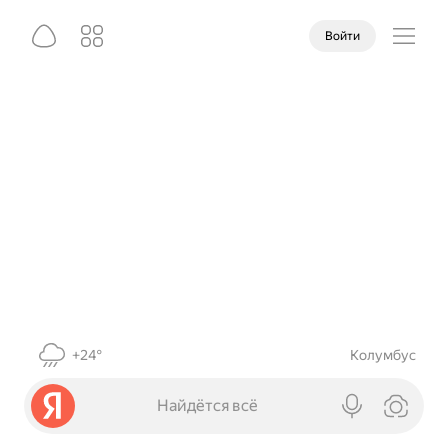
Войти
+24°
Колумбус
Найдётся всё