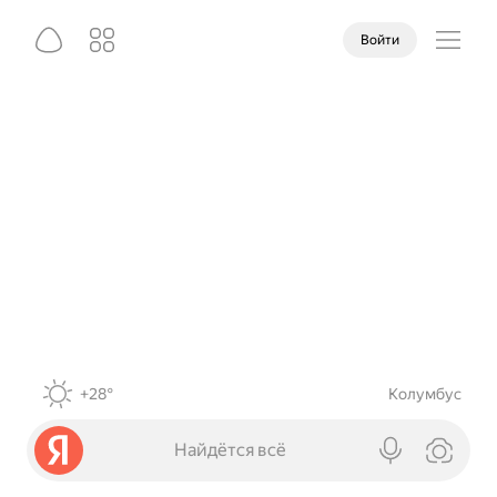
Войти
+28°
Колумбус
Найдётся всё