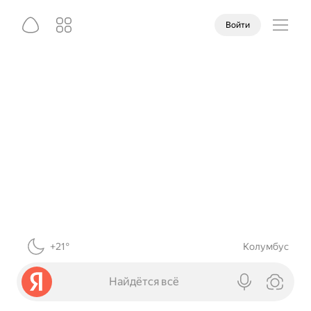
Войти
+21°
Колумбус
Найдётся всё