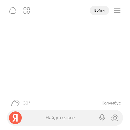
Войти
+30°
Колумбус
Найдётся всё