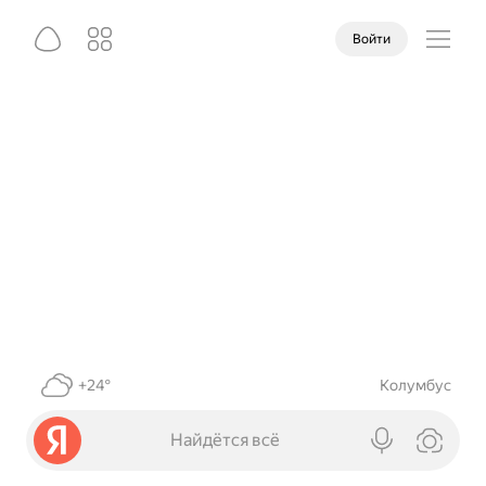
Войти
+24°
Колумбус
Найдётся всё