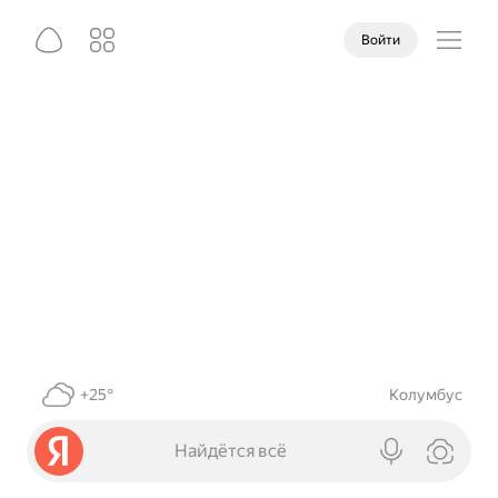
Войти
+25°
Колумбус
Найдётся всё