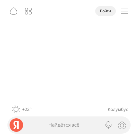
Войти
+22°
Колумбус
Найдётся всё