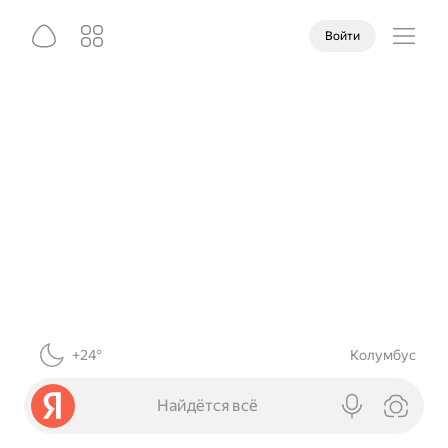
Войти
+24°
Колумбус
Найдётся всё