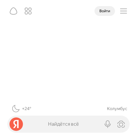
Войти
+24°
Колумбус
Найдётся всё