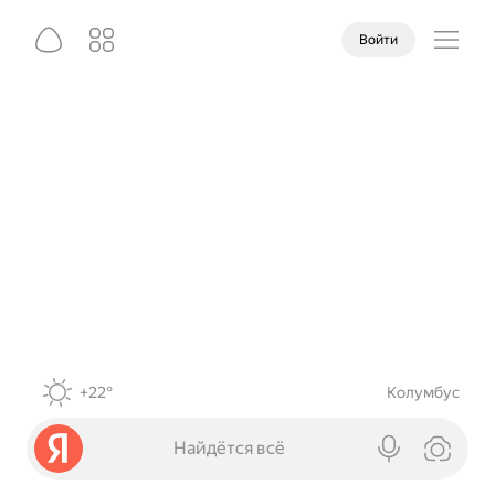
Войти
+22°
Колумбус
Найдётся всё