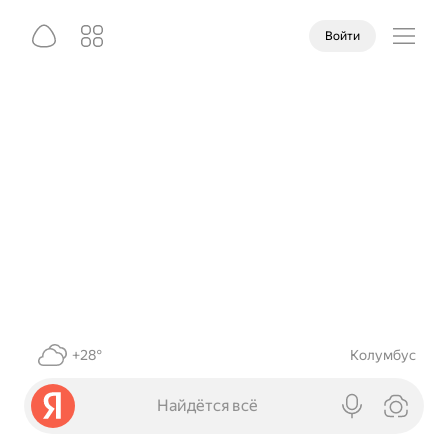
Войти
+28°
Колумбус
Найдётся всё