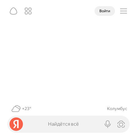
Войти
+23°
Колумбус
Найдётся всё