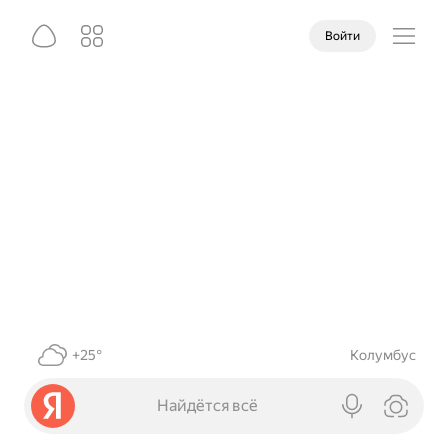
Войти
+25°
Колумбус
Найдётся всё