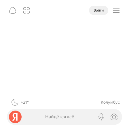
Войти
+21°
Колумбус
Найдётся всё