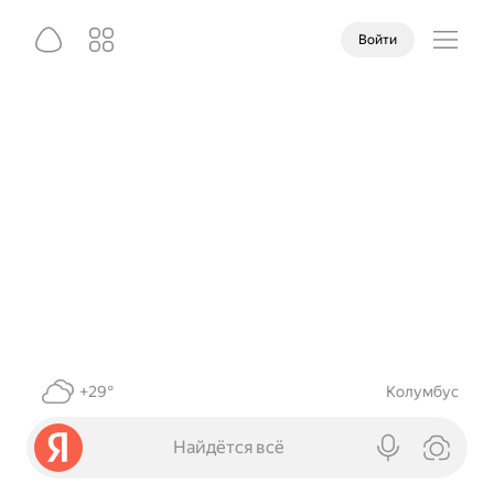
Войти
+29°
Колумбус
Найдётся всё